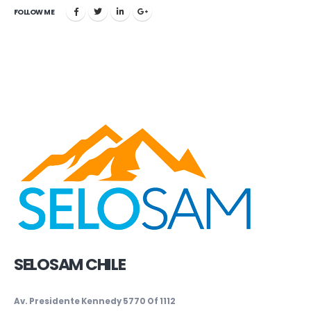
FOLLOW ME
SELOSAM CHILE
Av. Presidente Kennedy 5770 Of 1112