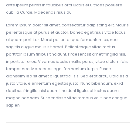
ante ipsum primis in faucibus orci luctus et ultrices posuere
cubilia Curae; Maecenas risus dui.
Lorem ipsum dolor sit amet, consectetur adipiscing elit. Mauris
pellentesque at purus et auctor. Donec eget risus vitae lacus
aliquam porttitor. Morbi pellentesque fermentum ex, nec
sagittis augue mollis sit amet. Pellentesque vitae metus
porttitor ipsum finibus tincidunt. Praesent sit amet fringilla nisi,
in porttitor eros. Vivamus iaculis mattis purus, vitae dictum felis
tempor nec. Maecenas eget fermentum turpis. Fusce
dignissim leo sit amet aliquet facilisis. Sed erat arcu, ultricies a
justo vitae, elementum egestas justo. Nunc bibendum, ex id
dapibus fringilla, nisl quam tincidunt ligula, at luctus quam
magna nec sem. Suspendisse vitae tempus velit, nec congue
sapien.